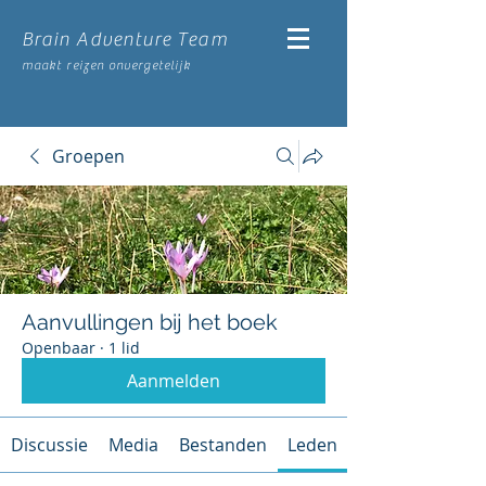
Brain Adventure Team
maakt reizen onvergetelijk
Groepen
Aanvullingen bij het boek
Openbaar
·
1 lid
Aanmelden
Discussie
Media
Bestanden
Leden