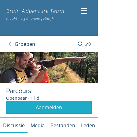
Brain Adventure Team
maakt reizen onvergetelijk
Groepen
Parcours
Openbaar
·
1 lid
Aanmelden
Discussie
Media
Bestanden
Leden