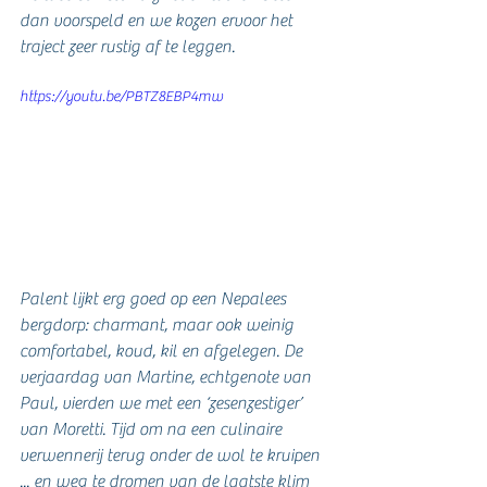
dan voorspeld en we kozen ervoor het 
traject zeer rustig af te leggen. 
https://youtu.be/PBTZ8EBP4mw
Palent lijkt erg goed op een Nepalees 
bergdorp: charmant, maar ook weinig 
comfortabel, koud, kil en afgelegen. De 
verjaardag van Martine, echtgenote van 
Paul, vierden we met een ‘zesenzestiger’ 
van Moretti. Tijd om na een culinaire 
verwennerij terug onder de wol te kruipen 
... en weg te dromen van de laatste klim 