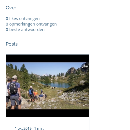
Over
0
likes ontvangen
0
opmerkingen ontvangen
0
beste antwoorden
Posts
1 okt 2019
∙
1
min.