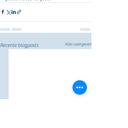
Alles weergeven
Recente blogposts